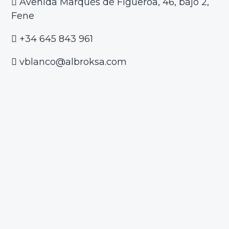
Avenida Marqués de Figueroa, 46, bajo 2,
Fene
+34 645 843 961
vblanco@albroksa.com