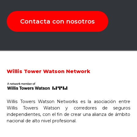
Contacta con nosotros
Footer
Willis Tower Watson Network
Willis Towers Watson Networks es la asociación entre
Willis Towers Watson y corredores de seguros
independientes, con el fin de crear una alianza de ámbito
nacional de alto nivel profesional.