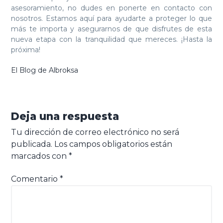
asesoramiento, no dudes en ponerte en contacto con
nosotros. Estamos aquí para ayudarte a proteger lo que
más te importa y asegurarnos de que disfrutes de esta
nueva etapa con la tranquilidad que mereces. ¡Hasta la
próxima!
El Blog de Albroksa
Interacciones
con
Deja una respuesta
los
Tu dirección de correo electrónico no será
lectores
publicada.
Los campos obligatorios están
marcados con
*
Comentario
*